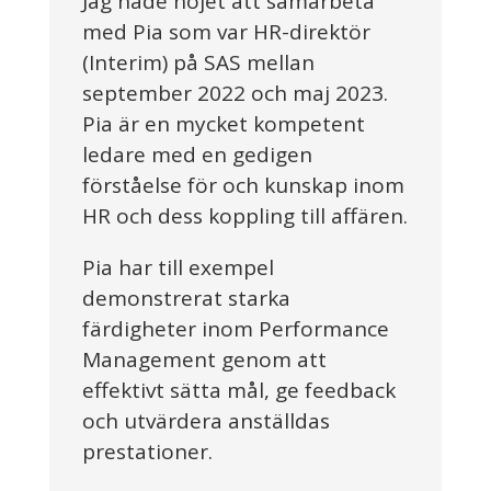
Jag hade nöjet att samarbeta
med Pia som var HR-direktör
(Interim) på SAS mellan
september 2022 och maj 2023.
Pia är en mycket kompetent
ledare med en gedigen
förståelse för och kunskap inom
HR och dess koppling till affären.
Pia har till exempel
demonstrerat starka
färdigheter inom Performance
Management genom att
effektivt sätta mål, ge feedback
och utvärdera anställdas
prestationer.