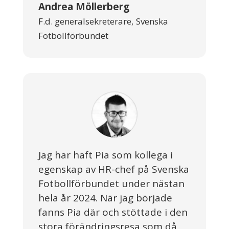
Andrea Möllerberg
F.d. generalsekreterare
,
Svenska
Fotbollförbundet
Jag har haft Pia som kollega i
egenskap av HR-chef på Svenska
Fotbollförbundet under nästan
hela år 2024. När jag började
fanns Pia där och stöttade i den
stora förändringsresa som då