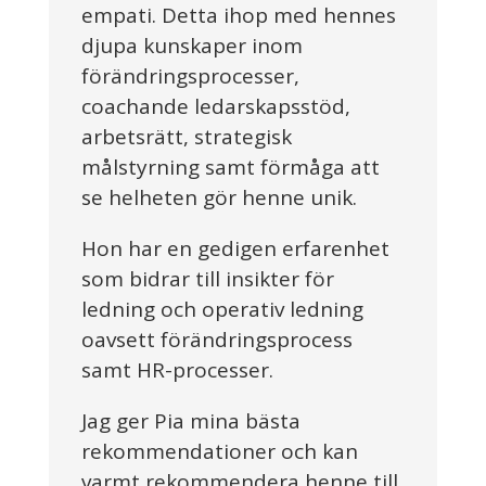
empati. Detta ihop med hennes
djupa kunskaper inom
förändringsprocesser,
coachande ledarskapsstöd,
arbetsrätt, strategisk
målstyrning samt förmåga att
se helheten gör henne unik.
Hon har en gedigen erfarenhet
som bidrar till insikter för
ledning och operativ ledning
oavsett förändringsprocess
samt HR-processer.
Jag ger Pia mina bästa
rekommendationer och kan
varmt rekommendera henne till