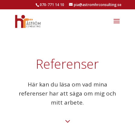
070-771 14 10
pia@astromhrconsulting.se
Referenser
Här kan du läsa om vad mina
referenser har att säga om mig och
mitt arbete.
3