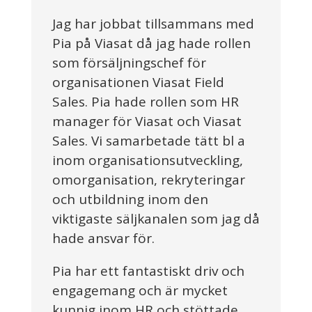
Jag har jobbat tillsammans med
Pia på Viasat då jag hade rollen
som försäljningschef för
organisationen Viasat Field
Sales. Pia hade rollen som HR
manager för Viasat och Viasat
Sales. Vi samarbetade tätt bl a
inom organisationsutveckling,
omorganisation, rekryteringar
och utbildning inom den
viktigaste säljkanalen som jag då
hade ansvar för.
Pia har ett fantastiskt driv och
engagemang och är mycket
kunnig inom HR och stöttade