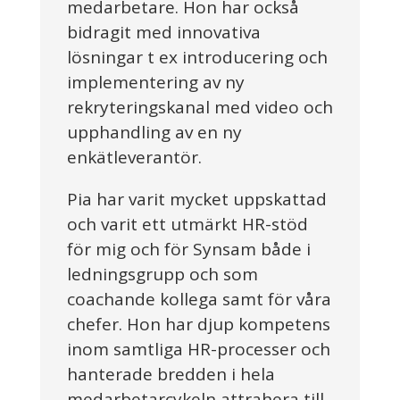
medarbetare. Hon har också
bidragit med innovativa
lösningar t ex introducering och
implementering av ny
rekryteringskanal med video och
upphandling av en ny
enkätleverantör.
Pia har varit mycket uppskattad
och varit ett utmärkt HR-stöd
för mig och för Synsam både i
ledningsgrupp och som
coachande kollega samt för våra
chefer. Hon har djup kompetens
inom samtliga HR-processer och
hanterade bredden i hela
medarbetarcykeln attrahera till