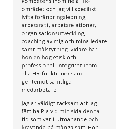
kompetens inom hela HR-
området och jag vill specifikt
lyfta förändringsledning,
arbetsrätt, arbetsrelationer,
organisationsutveckling,
coaching av mig och mina ledare
samt målstyrning. Vidare har
hon en hög etisk och
professionell integritet inom
alla HR-funktioner samt
gentemot samtliga
medarbetare.
Jag är väldigt tacksam att jag
fått ha Pia vid min sida denna
tid som varit utmanande och
krävande på många sätt. Hon