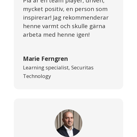
Pia är en team player, driven,
mycket positiv, en person som
inspirerar! Jag rekommenderar
henne varmt och skulle gärna
arbeta med henne igen!
Marie Ferngren
Learning specialist
,
Securitas
Technology