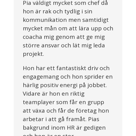
Pia väldigt mycket som chef då
hon är rak och tydlig i sin
kommunikation men samtidigt
mycket mån om att lära upp och
coacha mig genom att ge mig
större ansvar och lät mig leda
projekt.
Hon har ett fantastiskt driv och
engagemang och hon sprider en
härlig positiv energi på jobbet.
Vidare är hon en riktig
teamplayer som får en grupp
att växa och får de företag hon
arbetar i att gå framåt. Pias
bakgrund inom HR är gedigen
och hon är en stor